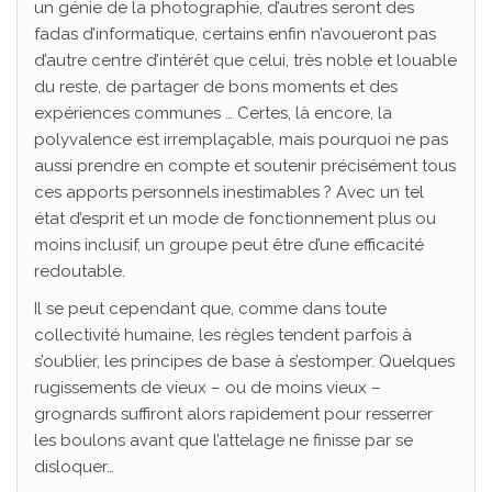
un génie de la photographie, d’autres seront des
fadas d’informatique, certains enfin n’avoueront pas
d’autre centre d’intérêt que celui, très noble et louable
du reste, de partager de bons moments et des
expériences communes … Certes, là encore, la
polyvalence est irremplaçable, mais pourquoi ne pas
aussi prendre en compte et soutenir précisément tous
ces apports personnels inestimables ? Avec un tel
état d’esprit et un mode de fonctionnement plus ou
moins inclusif, un groupe peut être d’une efficacité
redoutable.
Il se peut cependant que, comme dans toute
collectivité humaine, les règles tendent parfois à
s’oublier, les principes de base à s’estomper. Quelques
rugissements de vieux – ou de moins vieux –
grognards suffiront alors rapidement pour resserrer
les boulons avant que l’attelage ne finisse par se
disloquer…