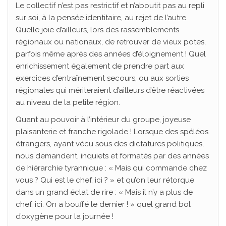
Le collectif n’est pas restrictif et n’aboutit pas au repli
sur soi, à la pensée identitaire, au rejet de l’autre.
Quelle joie d’ailleurs, lors des rassemblements
régionaux ou nationaux, de retrouver de vieux potes,
parfois même après des années d’éloignement ! Quel
enrichissement également de prendre part aux
exercices d’entraînement secours, ou aux sorties
régionales qui mériteraient d’ailleurs d’être réactivées
au niveau de la petite région.
Quant au pouvoir à l’intérieur du groupe, joyeuse
plaisanterie et franche rigolade ! Lorsque des spéléos
étrangers, ayant vécu sous des dictatures politiques,
nous demandent, inquiets et formatés par des années
de hiérarchie tyrannique : « Mais qui commande chez
vous ? Qui est le chef, ici ? » et qu’on leur rétorque
dans un grand éclat de rire : « Mais il n’y a plus de
chef, ici. On a bouffé le dernier ! » quel grand bol
d’oxygène pour la journée !