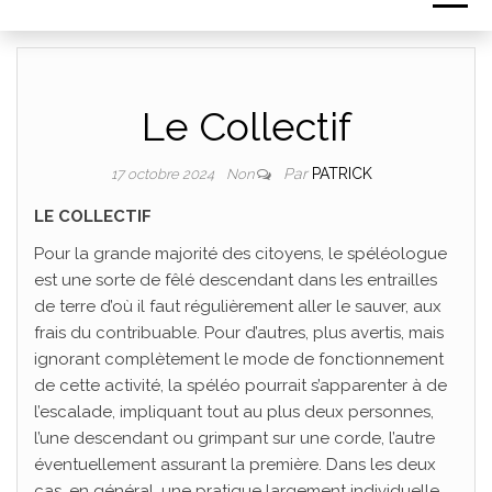
Le Collectif
Par
PATRICK
17 octobre 2024
Non
LE COLLECTIF
Pour la grande majorité des citoyens, le spéléologue
est une sorte de fêlé descendant dans les entrailles
de terre d’où il faut régulièrement aller le sauver, aux
frais du contribuable. Pour d’autres, plus avertis, mais
ignorant complètement le mode de fonctionnement
de cette activité, la spéléo pourrait s’apparenter à de
l’escalade, impliquant tout au plus deux personnes,
l’une descendant ou grimpant sur une corde, l’autre
éventuellement assurant la première. Dans les deux
cas, en général, une pratique largement individuelle