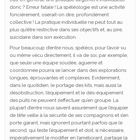
donc ? Erreur fatale ! La spéléologie est une activité
foncièrement, oserait-on dire, profondément
collective ! La pratique individuelle ne peut tout au
plus qu’être restrictive dans ses objectifs et, au pire,
suicidaire dans son exécution.
Pour beaucoup d’entre nous, spéléos, pour l’avoir vu
ou même vécu directement, il va de soi, par exemple,
que seule une équipe soudée, aguerrie et
coordonnée pourra se lancer dans des explorations
longues, éprouvantes et complexes. Evidemment,
dans le quotidien, le portage des kits, mais aussi la
désobstruction, l’équipement et le dés-équipement
des puits ne peuvent s’effectuer qu’en groupe. La
plupart d’entre nous savent assurément que l’équipier
de tête veille à la sécurité de ses compagnons et s’en
porte garant, mais ignorent pourtant parfois que le
second, qui teste l’équipement et doit, si nécessaire,
impérativement le modifier en l’améliorant, partage la