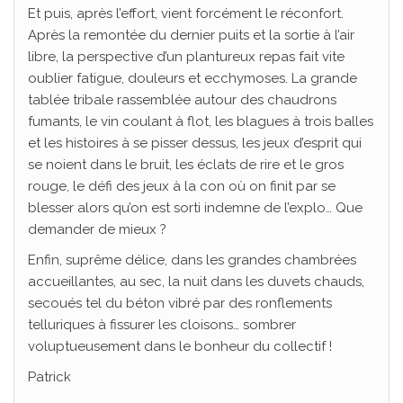
Et puis, après l’effort, vient forcément le réconfort.
Après la remontée du dernier puits et la sortie à l’air
libre, la perspective d’un plantureux repas fait vite
oublier fatigue, douleurs et ecchymoses. La grande
tablée tribale rassemblée autour des chaudrons
fumants, le vin coulant à flot, les blagues à trois balles
et les histoires à se pisser dessus, les jeux d’esprit qui
se noient dans le bruit, les éclats de rire et le gros
rouge, le défi des jeux à la con où on finit par se
blesser alors qu’on est sorti indemne de l’explo… Que
demander de mieux ?
Enfin, suprême délice, dans les grandes chambrées
accueillantes, au sec, la nuit dans les duvets chauds,
secoués tel du béton vibré par des ronflements
telluriques à fissurer les cloisons… sombrer
voluptueusement dans le bonheur du collectif !
Patrick