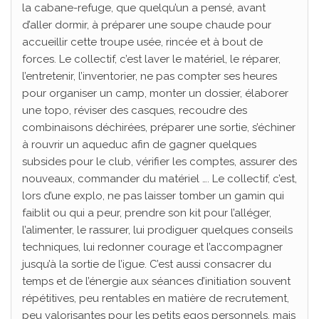
la cabane-refuge, que quelqu’un a pensé, avant
d’aller dormir, à préparer une soupe chaude pour
accueillir cette troupe usée, rincée et à bout de
forces. Le collectif, c’est laver le matériel, le réparer,
l’entretenir, l’inventorier, ne pas compter ses heures
pour organiser un camp, monter un dossier, élaborer
une topo, réviser des casques, recoudre des
combinaisons déchirées, préparer une sortie, s’échiner
à rouvrir un aqueduc afin de gagner quelques
subsides pour le club, vérifier les comptes, assurer des
nouveaux, commander du matériel …. Le collectif, c’est,
lors d’une explo, ne pas laisser tomber un gamin qui
faiblit ou qui a peur, prendre son kit pour l’alléger,
l’alimenter, le rassurer, lui prodiguer quelques conseils
techniques, lui redonner courage et l’accompagner
jusqu’à la sortie de l’igue. C’est aussi consacrer du
temps et de l’énergie aux séances d’initiation souvent
répétitives, peu rentables en matière de recrutement,
peu valorisantes pour les petits egos personnels, mais