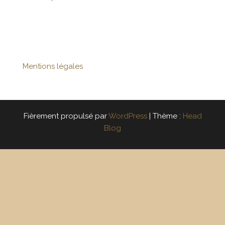
Mentions légales
Fièrement propulsé par
WordPress
|
Thème :
Head
Blog