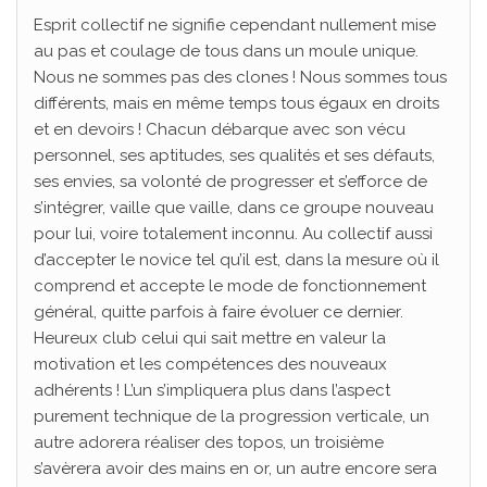
Esprit collectif ne signifie cependant nullement mise
au pas et coulage de tous dans un moule unique.
Nous ne sommes pas des clones ! Nous sommes tous
différents, mais en même temps tous égaux en droits
et en devoirs ! Chacun débarque avec son vécu
personnel, ses aptitudes, ses qualités et ses défauts,
ses envies, sa volonté de progresser et s’efforce de
s’intégrer, vaille que vaille, dans ce groupe nouveau
pour lui, voire totalement inconnu. Au collectif aussi
d’accepter le novice tel qu’il est, dans la mesure où il
comprend et accepte le mode de fonctionnement
général, quitte parfois à faire évoluer ce dernier.
Heureux club celui qui sait mettre en valeur la
motivation et les compétences des nouveaux
adhérents ! L’un s’impliquera plus dans l’aspect
purement technique de la progression verticale, un
autre adorera réaliser des topos, un troisième
s’avèrera avoir des mains en or, un autre encore sera