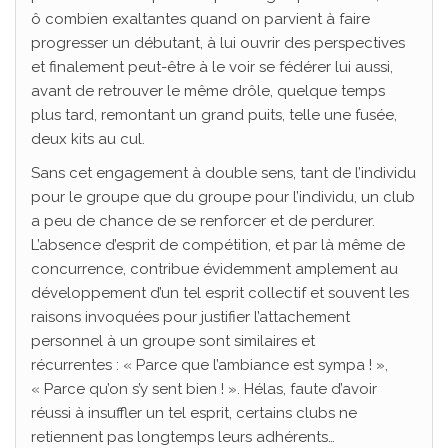
ô combien exaltantes quand on parvient à faire
progresser un débutant, à lui ouvrir des perspectives
et finalement peut-être à le voir se fédérer lui aussi,
avant de retrouver le même drôle, quelque temps
plus tard, remontant un grand puits, telle une fusée,
deux kits au cul.
Sans cet engagement à double sens, tant de l’individu
pour le groupe que du groupe pour l’individu, un club
a peu de chance de se renforcer et de perdurer.
L’absence d’esprit de compétition, et par là même de
concurrence, contribue évidemment amplement au
développement d’un tel esprit collectif et souvent les
raisons invoquées pour justifier l’attachement
personnel à un groupe sont similaires et
récurrentes : « Parce que l’ambiance est sympa ! »,
« Parce qu’on s’y sent bien ! ». Hélas, faute d’avoir
réussi à insuffler un tel esprit, certains clubs ne
retiennent pas longtemps leurs adhérents…