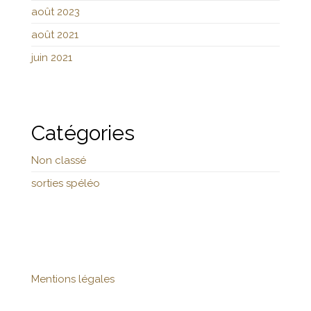
août 2023
août 2021
juin 2021
Catégories
Non classé
sorties spéléo
Mentions légales